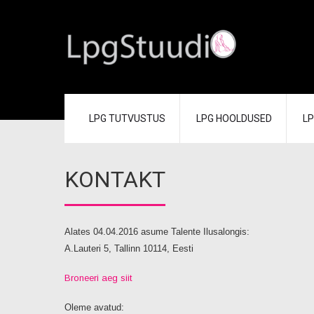
LPG TUTVUSTUS
LPG HOOLDUSED
LP
KONTAKT
Alates 04.04.2016 asume Talente Ilusalongis:
A.Lauteri 5, Tallinn 10114, Eesti
Broneeri aeg siit
Oleme avatud: