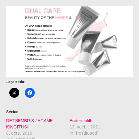
Jaga seda:
DETSEMBRIS JAGAME
Endermolift!
KINGITUSI!
13. veebr. 2021
8. dets. 2016
In "Postitused"